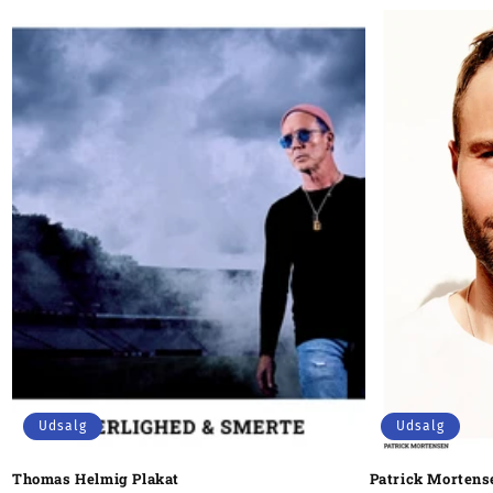
Udsalg
Udsalg
Thomas Helmig Plakat
Patrick Mortens