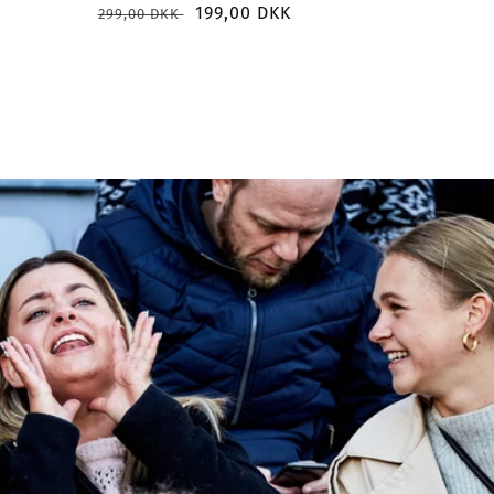
Normalpris
Udsalgspris
199,00 DKK
299,00 DKK