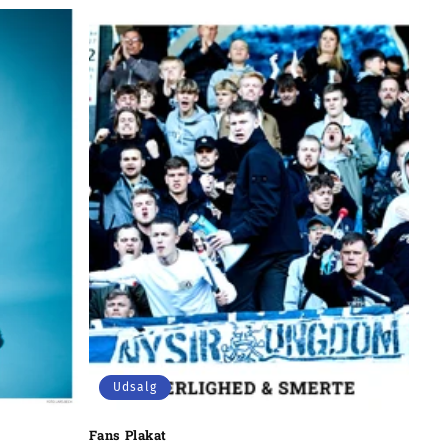
Udsalg
Fans Plakat