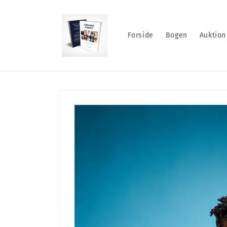
Gå til
indhold
Forside
Bogen
Auktion
Gå til
produktoplysninger